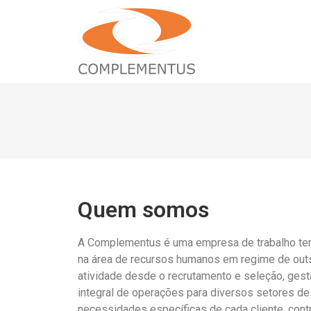
Quem somos
A Complementus é uma empresa de trabalho tem
na área de recursos humanos em regime de out
atividade desde o recrutamento e seleção, gestã
integral de operações para diversos setores d
necessidades específicas de cada cliente, cont