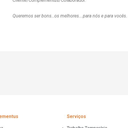
Cliente/Complementus/Colaborador.
Queremos ser bons…os melhores….para nós e para vocês.
ementus
Serviços