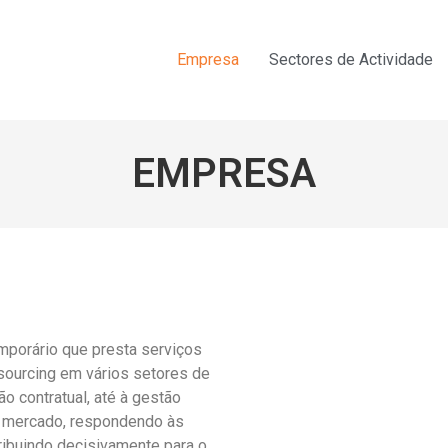
Empresa
Sectores de Actividade
EMPRESA
porário que presta serviços
sourcing em vários setores de
o contratual, até à gestão
e mercado, respondendo às
ribuindo decisivamente para o